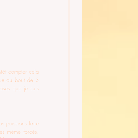
tôt compter cela 
que au bout de 3 
ses que je suis 
 puissions faire 
mes même forcés. 