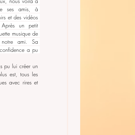
ux, nous voilà à 
de ses amis, à 
rs et des vidéos 
 Après un petit 
ette musique de 
 notre ami. Sa 
confidence a pu 
 pu lui créer un 
us est, tous les 
s avec rires et 