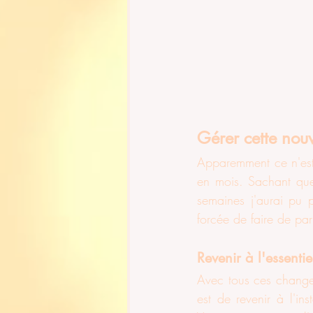
Gérer cette nouv
Apparemment ce n'est 
en mois. Sachant que 
semaines j'aurai pu 
forcée de faire de par
Revenir à l'essentie
Avec tous ces changeme
est de revenir à l'in