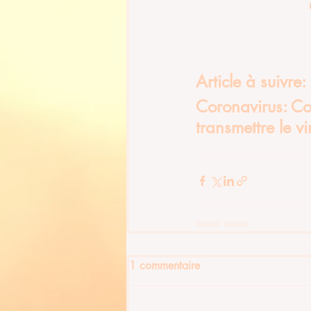
Article à suivre: 
Coronavirus: C
transmettre le vi
1 commentaire