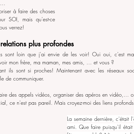
... 
toriser à faire des choses 
our SOI, mais qu'est-ce 
ous verrez!
relations plus profondes
ls sont loin que j'ai envie de les voir! Oui oui, c'est mai
voir mon frère, ma maman, mes amis, ... et vous ?
tant ils sont si proches! Maintenant avec les réseaux soc
cile de communiquer. 
ire des appels vidéos, organiser des apéros en vidéo,... ou
ial, ce n'est pas pareil. Mais croyez-moi des liens profond
La semaine dernière, c'était l'
ami. Que faire puisqu'il était