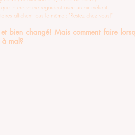
 que je croise me regardent avec un air méfiant.
taires affichent tous le même : "Restez chez vous!"
l et bien changé! Mais comment faire lorsq
s à mal?