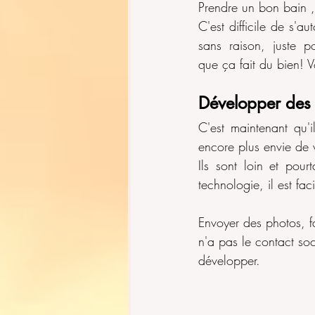
Prendre un bon bain ,
C'est difficile de s'au
sans raison, juste p
que ça fait du bien! V
Développer des 
C'est maintenant qu'i
encore plus envie de 
Ils sont loin et pour
technologie, il est fa
Envoyer des photos, fa
n'a pas le contact soc
développer. 