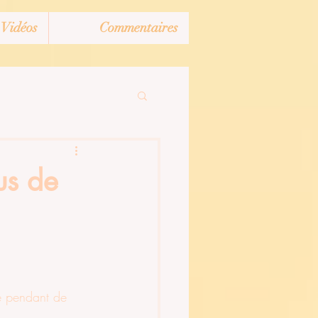
Vidéos
Commentaires
us de
ile pendant de 