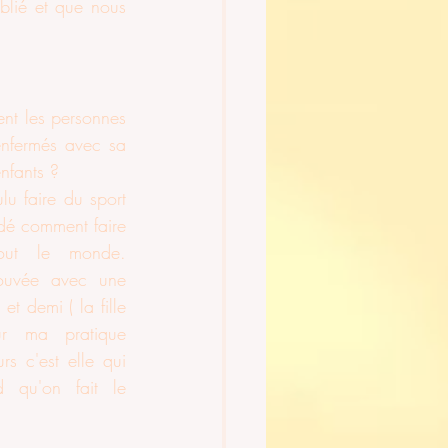
blié et que nous 
nt les personnes 
enfermés avec sa 
nfants ?
lu faire du sport 
dé comment faire 
ut le monde. 
rouvée avec une 
t demi ( la fille 
 ma pratique 
rs c'est elle qui 
qu'on fait le 