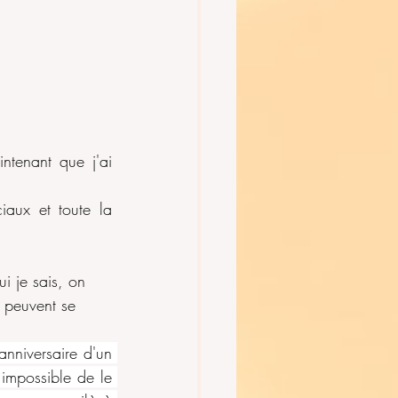
ntenant que j'ai 
iaux et toute la 
i je sais, on 
s peuvent se 
anniversaire d'un 
 impossible de le 