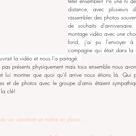
fêter ensemble? Ni une ni de
distance, avec plusieurs 
rassembler des photos souveni
de souhaits d'anniversaire.
montage vidéo avec une chou
fond, j'ai pu l'envoyer à
compagne qui était dans la 
ouvrait la vidéo et nous l'a partagé. 
ns pas présents physiquement mais tous ensemble nous avons
et lui montrer que quoi qu'il arrive nous étions là. Qui pl
 et de photos avec le groupe d'amis étaient sympathique
 la clé!
e vie viendront se mettre en place...