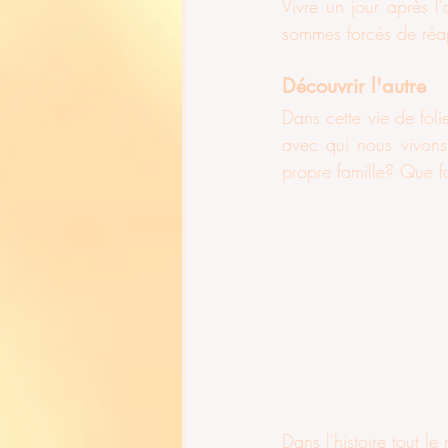
Vivre un jour après l
sommes forcés de réa
Découvrir l'autre
Dans cette vie de fol
avec qui nous vivons?
propre famille? Que f
Dans l'histoire tout l