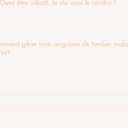
Osez être créatif, la vie vous le rendra ! 
omment gérer mon angoisse de tomber mala
rus?