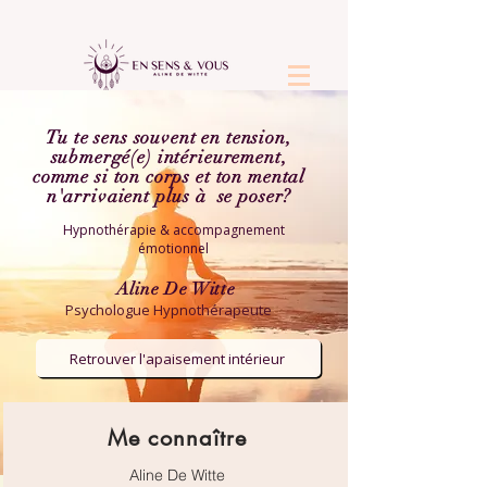
Tu te sens souvent en tension,
submergé(e) intérieurement,
comme si ton corps et ton mental
n'arrivaient plus à se poser?
Hypnothérapie & accompagnement
émotionnel
Aline De Witte
Psychologue Hypnothérapeute
Retrouver l'apaisement intérieur
Me connaître
Aline De Witte